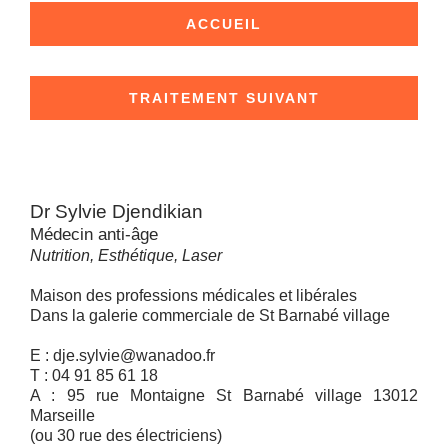
ACCUEIL
TRAITEMENT SUIVANT
Dr Sylvie Djendikian
Médecin anti-âge
Nutrition, Esthétique, Laser
Maison des professions médicales et libérales
Dans la galerie commerciale de St Barnabé village
E : dje.sylvie@wanadoo.fr
T : 04 91 85 61 18
A : 95 rue Montaigne St Barnabé village 13012
Marseille
(ou 30 rue des électriciens)