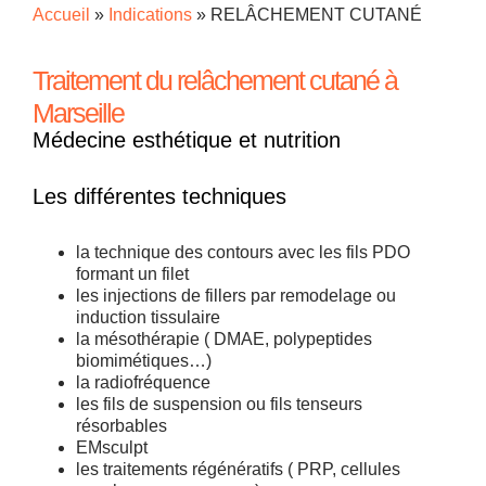
Accueil
»
Indications
»
RELÂCHEMENT CUTANÉ
Traitement du relâchement cutané à
Marseille
Médecine esthétique et nutrition
Les différentes techniques
la technique des contours avec les fils PDO
formant un filet
les injections de fillers par remodelage ou
induction tissulaire
la mésothérapie ( DMAE, polypeptides
biomimétiques…)
la radiofréquence
les fils de suspension ou fils tenseurs
résorbables
EMsculpt
les traitements régénératifs ( PRP, cellules