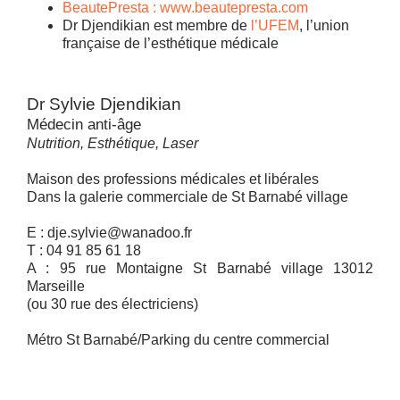
BeautePresta : www.beautepresta.com
Dr Djendikian est membre de
l’UFEM
, l’union
française de l’esthétique médicale
Dr Sylvie Djendikian
Médecin anti-âge
Nutrition, Esthétique, Laser
Maison des professions médicales et libérales
Dans la galerie commerciale de St Barnabé village
E : dje.sylvie@wanadoo.fr
T : 04 91 85 61 18
A : 95 rue Montaigne St Barnabé village 13012
Marseille
(ou 30 rue des électriciens)
Métro St Barnabé/Parking du centre commercial