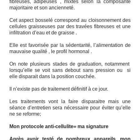
fibreuses, adipeuses , mixtes selon la composante
majoritaire et son ancienneté.
Cet aspect bosselé correspond au cloisonnement des
cellules graisseuses par des travées fibreuses et une
infiltration d’eau et de graisse .
Elle est favorisée par la sédentarité, l’alimentation de
mauvaise qualité , le profil hormonal .
On note plusieurs stades de graduation, notamment
lorsqu’elle se voit sans debout sans pression ou si
elle disparait dans la position couchée.
Il n’existe pas de traitement définitif à ce jour.
Les traitements vont la faire disparaitre mais une
séance d’entretien sera nécessaire pour éviter qu’elle
ne se reforme;
Mon protocole
anti-cellulite
= ma signature
Après avoir testé de nombreux appareils, mon