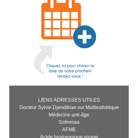
LIENS ADRESSES UTILES
Docteur Sylvie Djendikian sur Multiesthétique
Médecine anti-âge
Sofmmaa
AFME
Acide hyaluronique visage