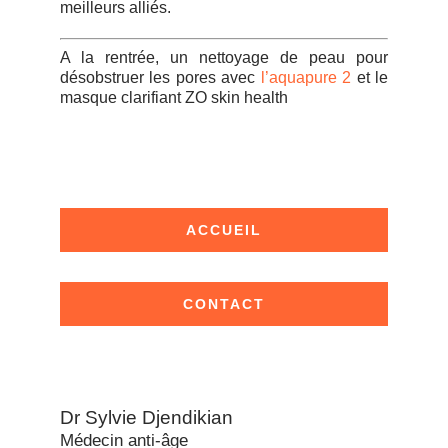
meilleurs alliés.
A la rentrée, un nettoyage de peau pour
désobstruer les pores avec
l’aquapure 2
et le
masque clarifiant ZO skin health
ACCUEIL
CONTACT
Dr Sylvie Djendikian
Médecin anti-âge