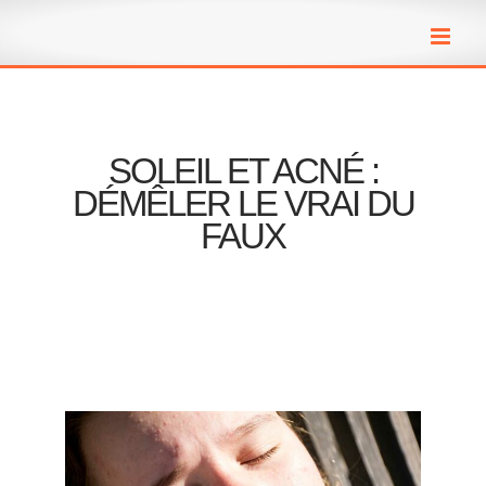
Passer
au
contenu
SOLEIL ET ACNÉ :
DÉMÊLER LE VRAI DU
FAUX