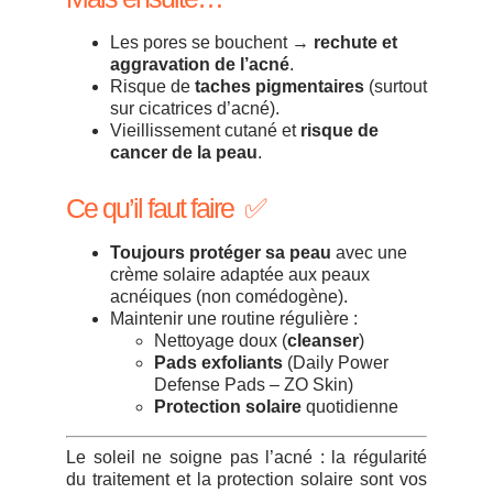
Les pores se bouchent →
rechute et
aggravation de l’acné
.
Risque de
taches pigmentaires
(surtout
sur cicatrices d’acné).
Vieillissement cutané et
risque de
cancer de la peau
.
Ce qu’il faut faire ✅
Toujours protéger sa peau
avec une
crème solaire adaptée aux peaux
acnéiques (non comédogène).
Maintenir une routine régulière :
Nettoyage doux (
cleanser
)
Pads exfoliants
(Daily Power
Defense Pads – ZO Skin)
Protection solaire
quotidienne
Le soleil ne soigne pas l’acné : la régularité
du traitement et la protection solaire sont vos