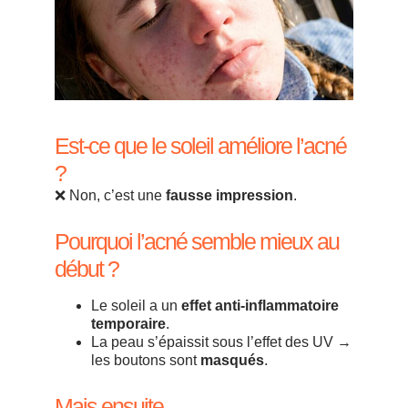
Est-ce que le soleil améliore l’acné
?
❌ Non, c’est une
fausse impression
.
Pourquoi l’acné semble mieux au
début ?
Le soleil a un
effet anti-inflammatoire
temporaire
.
La peau s’épaissit sous l’effet des UV →
les boutons sont
masqués
.
Mais ensuite…