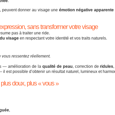
anée
.
s, peuvent donner au visage une
émotion négative apparente
xpression, sans transformer votre visage
ume pas à traiter une ride.
 du visage
en respectant votre identité et vos traits naturels.
 vous ressentez réellement.
s — amélioration de la
qualité de peau
, correction de
ridules
 il est possible d’obtenir un résultat naturel, lumineux et harmo
s, plus doux, plus « vous »
iguée
,