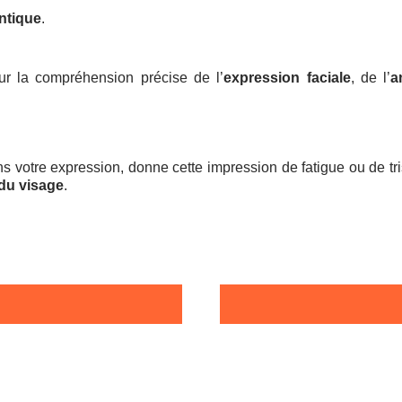
entique
.
ur la compréhension précise de l’
expression faciale
, de l’
a
 votre expression, donne cette impression de fatigue ou de tris
 du visage
.