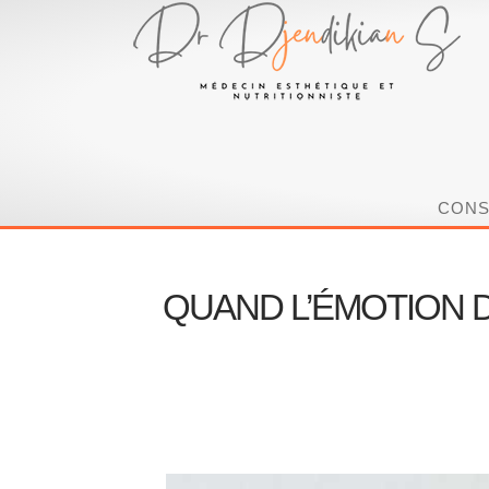
Passer
au
contenu
CONS
QUAND L’ÉMOTION 