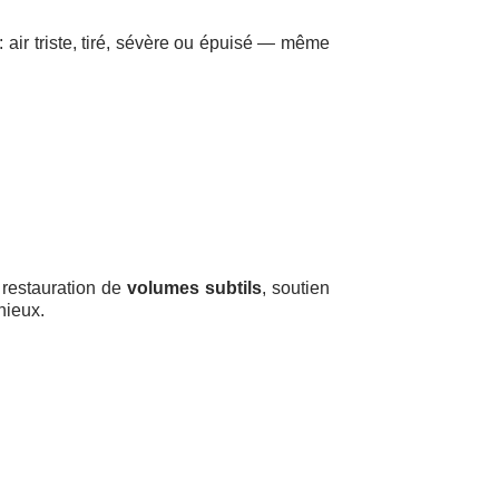
: air triste, tiré, sévère ou épuisé — même
, restauration de
volumes subtils
, soutien
nieux.