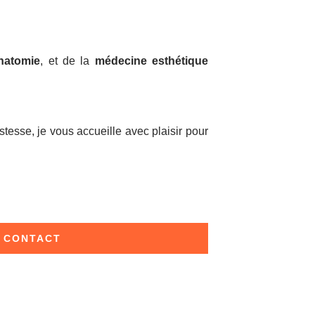
natomie
, et de la
médecine esthétique
tesse, je vous accueille avec plaisir pour
CONTACT