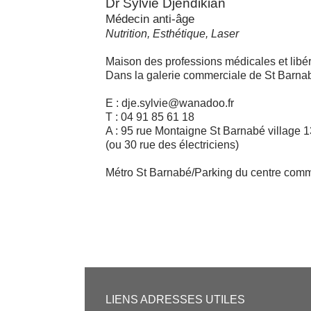
Dr Sylvie Djendikian
Médecin anti-âge
Nutrition, Esthétique, Laser
Maison des professions médicales et libé
Dans la galerie commerciale de St Barnab
E : dje.sylvie@wanadoo.fr
T : 04 91 85 61 18
A : 95 rue Montaigne St Barnabé village 
(ou 30 rue des électriciens)
Métro St Barnabé/Parking du centre comm
LIENS ADRESSES UTILES