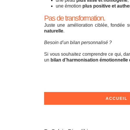
une peau
plus lisse et homogène
,
une émotion
plus positive et auth
Pas de transformation.
Juste une amélioration ciblée, fondée s
naturelle
.
Besoin d’un bilan personnalisé ?
Si vous souhaitez comprendre ce qui, dans
un
bilan d’harmonisation émotionnelle
ACCUEIL