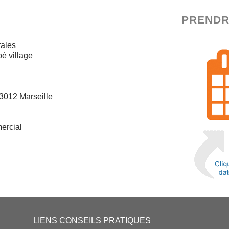
PRENDR
rales
é village
13012 Marseille
ercial
LIENS CONSEILS PRATIQUES